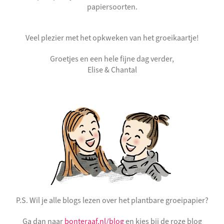
papiersoorten.
Veel plezier met het opkweken van het groeikaartje!
Groetjes en een hele fijne dag verder,
Elise & Chantal
P.S. Wil je alle blogs lezen over het plantbare groeipapier?
Ga dan naar
bonteraaf.nl/blog
en kies bij de roze blog