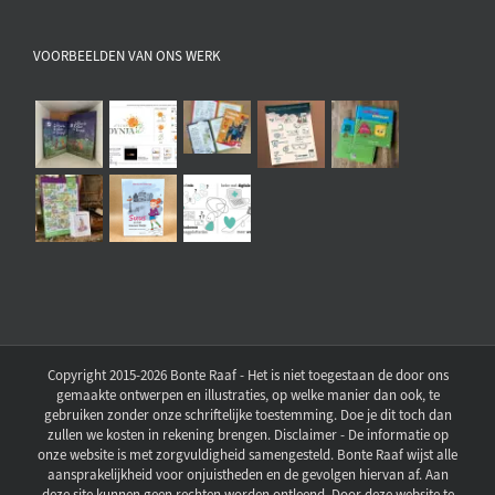
VOORBEELDEN VAN ONS WERK
Copyright 2015-2026 Bonte Raaf - Het is niet toegestaan de door ons
gemaakte ontwerpen en illustraties, op welke manier dan ook, te
gebruiken zonder onze schriftelijke toestemming. Doe je dit toch dan
zullen we kosten in rekening brengen. Disclaimer - De informatie op
onze website is met zorgvuldigheid samengesteld. Bonte Raaf wijst alle
aansprakelijkheid voor onjuistheden en de gevolgen hiervan af. Aan
deze site kunnen geen rechten worden ontleend. Door deze website te