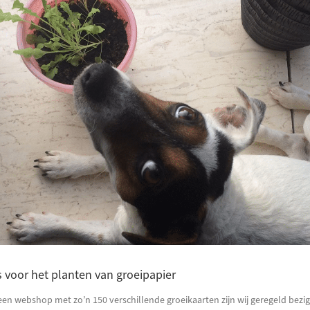
s voor het planten van groeipapier
een webshop met zo’n 150 verschillende groeikaarten zijn wij geregeld bezi