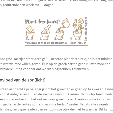
n gedurende een week tot 10 dagen.
ze groeikaartjes staat deze geïllustreerde plantinstructie, dit is het minima
es wat we mee willen geven. Er is op de groeikaarten geen ruimte voor een
ebreidere uitleg vandaar dat we dit blog hebben geschreven.
invloed van de zon(licht)
ld en aandacht zijn belangrijk om het groeipapier goed op te kweken. Onde
te omstandigheden zullen de zaadjes gaan ontkiemen. Natuurlijk heeft zonli
een grote invloed op het ontkiem- en groeiproces. Hierdoor is de kans van
n groter in de lente / zomer dan in de herfst / winter. Net als alle zaaisels
en de groeipapier zaden van een zonnige plek die niet té warm is. Dit kan z