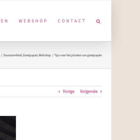
KEN
WEBSHOP
CONTACT
Duurzaamheid
Groeipapier
Webshop
Tips voor het planten van groeipapier
Vorige
Volgende