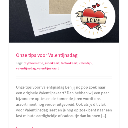
Onze tips voor Valentijnsdag
Tags:
diybloemetje
,
groeikaart
,
tattookaart
,
valentijn
,
valentijnsdag
,
valentijnskaart
Onze tips voor Valentijnsdag Ben jij nog op zoek naar
een originele Valentijnskaart? Dan hebben wij een paar
bijzondere opties en de komende jaren wordt ons
assortiment nog verder uitgebreid. Ook als je dit vlak
voor Valentijnsdag leest en je nog op zoek bent naar een
last minute aardigheidje of cadeautje dan kunnen [...]