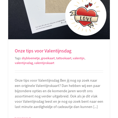
Onze tips voor Valentijnsdag
Tags:
diybloemetje
,
groeikaart
,
tattookaart
,
valentijn
,
valentijnsdag
,
valentijnskaart
Onze tips voor Valentijnsdag Ben jij nog op zoek naar
een originele Valentijnskaart? Dan hebben wij een paar
bijzondere opties en de komende jaren wordt ons
assortiment nog verder uitgebreid. Ook als je dit vlak
voor Valentijnsdag leest en je nog op zoek bent naar een
last minute aardigheidje of cadeautje dan kunnen [...]