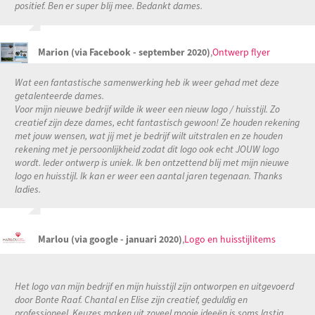
positief. Ben er super blij mee. Bedankt dames.
Marion (via Facebook - september 2020)
,
Ontwerp flyer
Wat een fantastische samenwerking heb ik weer gehad met deze
getalenteerde dames.
Voor mijn nieuwe bedrijf wilde ik weer een nieuw logo / huisstijl. Zo
creatief zijn deze dames, echt fantastisch gewoon! Ze houden rekening
met jouw wensen, wat jij met je bedrijf wilt uitstralen en ze houden
rekening met je persoonlijkheid zodat dit logo ook echt JOUW logo
wordt. Ieder ontwerp is uniek. Ik ben ontzettend blij met mijn nieuwe
logo en huisstijl. Ik kan er weer een aantal jaren tegenaan. Thanks
ladies.
Marlou (via google - januari 2020)
,
Logo en huisstijlitems
Het logo van mijn bedrijf en mijn huisstijl zijn ontworpen en uitgevoerd
door Bonte Raaf. Chantal en Elise zijn creatief, geduldig en
professioneel. Keuzes maken uit zoveel mooie ideeën is soms lastig