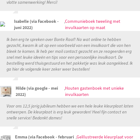
vlotte samenwerking! Merci!
Isabelle (via Facebook -
,
Communieboek tweeling met
juni 2022)
invulkaarten op maat
Ik ben erg te spreken over Bonte Raaf! Na wat online te hebben
gezocht, kwam ik uit op een voorbeeld van een invulkaart die van hen
bleek te komen. Ik heb per mail contact gezocht en ze reageerden erg
snel met leuke ideeën en tips voor een persoonlijke invulkaart. De
bestelling werd thuisgestuurd en het pakketje was leuk aangekleed. Ik
ga hier de volgende keer zeker weer bestellen!
Hilde (via google - mei
,
Houten gastenboek met unieke
2022)
invulkaarten
Voor ons 12,5 jarig jubileum hebben we een hele leuke kleurplaat laten
ontwerpen. De kleurplaat is erg leuk geworden! Heel fijn contact en
snelle service! Bedankt dames!
Emma (via Facebook - februari
,
Geïllustreerde kleurplaat voor