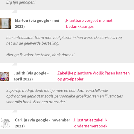
Erg fijn geholpen!
Marlou (via google - mei
,
Plantbare vergeet me niet
2022)
bedankkaartjes
Een enthousiast team met veel plezier in hun werk. De service is top,
net als de geleverde bestelling.
Hier ga ik vaker bestellen, dank dames!
Judith (via google -
,
Zakelijke plantbare Vrolijk Pasen kaarten
april 2022)
op groeipapier
Superfijn bedrijf, denk met je mee en heb daar verschillende
opdrachten geplaatst zoals persoonlijke groeikaarten en illustraties
voor mijn boek. Echt een aanrader!
Carlijn (via google - november
,
Illustraties zakelijk
2021)
ondernemersboek