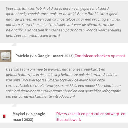
Voor mijn families heb ik al diverse keren een gepersonaliseerd
gastenboek/ condoleance register besteld. Bonte Raaf luistert goed
naar de wensen en vertaalt dit moeiteloos naar een prachtig en uniek
ontwerp. Ze werken ontzettend snel, wat voor de uitvaartbranche
belangrijk is aangezien ik maar een paar dagen voor de voorbereiding
heb. Zeer het aanbevelen waard.
Patricia (via Google - maart 2023)
,
Condoleanceboeken op maat
Heel fijn team om mee te werken, naast onze trouwkaart en
geboortekaartjes in dezelfde stijl hebben ze ook de laatste 3 edities
van onze Brouwersgatse Glozzie topwerk geleverd voor onze
carnavalsclub CV De Pintenwippers middels een mooie kleurplaat, een
speciaal daarvoor gemaakt ganzenbord en een geweldige infographic
om ons carnavalskabinet te introduceren!
Maykel (via google -
,
Divers zakelijk en particulier ontwerp- en
maart 2023)
illustratiewerk