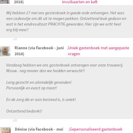
2018)
invulkaarten en kaft
Wij hebben 17 mei ons gastenboek in goede orde ontvangen. Het was
een cadeautje om dit uit te mogen pakken. Ontzettend leuk gedaan en
wat is het eindresultaat PRACHTIG geworden. Hier zijn we echt heel
erg blij mee!!
Rianne (via Facebook - juni
,
Uniek gastenboek met aangepaste
2018)
vragen
Vandaag hebben we ons gastenboek ontvangen voor onze trouwerij.
Wauw.. nog mooier dan we hadden verwacht!!
Lang gezocht en uiteindelijk gevonden!
Persoonlijk en exact op maat!
En de zorg die er aan besteed is, is uniek!
Ontzettend bedankt!
Dénise (via Facebook - mei
,
Gepersonaliseerd gastenboek