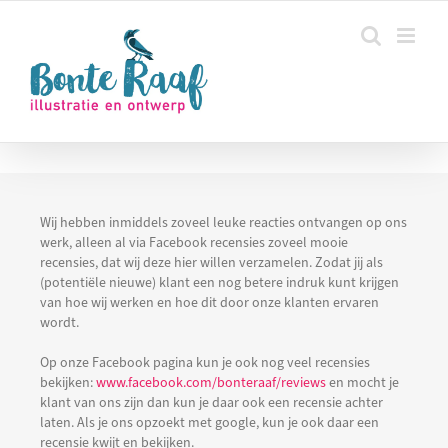
Ga
naar
inhoud
Wij hebben inmiddels zoveel leuke reacties ontvangen op ons
werk, alleen al via Facebook recensies zoveel mooie
recensies, dat wij deze hier willen verzamelen. Zodat jij als
(potentiële nieuwe) klant een nog betere indruk kunt krijgen
van hoe wij werken en hoe dit door onze klanten ervaren
wordt.
Op onze Facebook pagina kun je ook nog veel recensies
bekijken:
www.facebook.com/bonteraaf/reviews
en mocht je
klant van ons zijn dan kun je daar ook een recensie achter
laten. Als je ons opzoekt met google, kun je ook daar een
recensie kwijt en bekijken.