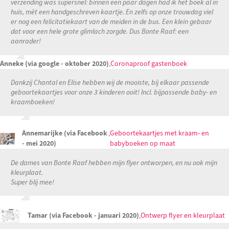
verzending was supersnel: binnen een paar dagen had ik het boek al in
huis, mèt een handgeschreven kaartje. En zelfs op onze trouwdag viel
er nog een felicitatiekaart van de meiden in de bus. Een klein gebaar
dat voor een hele grote glimlach zorgde. Dus Bonte Raaf: een
aanrader!
Anneke (via google - oktober 2020)
,
Coronaproof gastenboek
Dankzij Chantal en Elise hebben wij de mooiste, bij elkaar passende
geboortekaartjes voor onze 3 kinderen ooit! Incl. bijpassende baby- en
kraamboeken!
Annemarijke (via Facebook
,
Geboortekaartjes met kraam- en
- mei 2020)
babyboeken op maat
De dames van Bonte Raaf hebben mijn flyer ontworpen, en nu ook mijn
kleurplaat.
Super blij mee!
Tamar (via Facebook - januari 2020)
,
Ontwerp flyer en kleurplaat