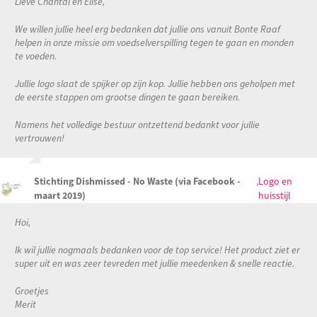
Lieve Chantal en Elise,
We willen jullie heel erg bedanken dat jullie ons vanuit Bonte Raaf
helpen in onze missie om voedselverspilling tegen te gaan en monden
te voeden.
Jullie logo slaat de spijker op zijn kop. Jullie hebben ons geholpen met
de eerste stappen om grootse dingen te gaan bereiken.
Namens het volledige bestuur ontzettend bedankt voor jullie
vertrouwen!
Stichting Dishmissed - No Waste (via Facebook -
,
Logo en
maart 2019)
huisstijl
Hoi,
Ik wil jullie nogmaals bedanken voor de top service! Het product ziet er
super uit en was zeer tevreden met jullie meedenken & snelle reactie.
Groetjes
Merit