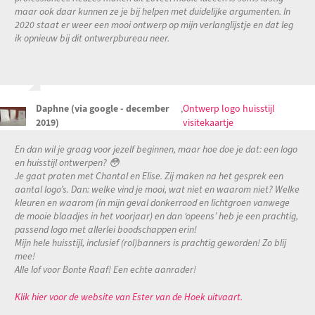
maar ook daar kunnen ze je bij helpen met duidelijke argumenten. In
2020 staat er weer een mooi ontwerp op mijn verlanglijstje en dat leg
ik opnieuw bij dit ontwerpbureau neer.
Daphne (via google - december
,
Ontwerp logo huisstijl
2019)
visitekaartje
En dan wil je graag voor jezelf beginnen, maar hoe doe je dat: een logo
en huisstijl ontwerpen?
😳
Je gaat praten met Chantal en Elise. Zij maken na het gesprek een
aantal logo’s. Dan: welke vind je mooi, wat niet en waarom niet? Welke
kleuren en waarom (in mijn geval donkerrood en lichtgroen vanwege
de mooie blaadjes in het voorjaar) en dan ‘opeens’ heb je een prachtig,
passend logo met allerlei boodschappen erin!
Mijn hele huisstijl, inclusief (rol)banners is prachtig geworden! Zo blij
mee!
Alle lof voor Bonte Raaf! Een echte aanrader!
Klik hier voor de website van Ester van de Hoek uitvaart.