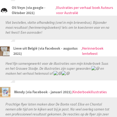
Oli Veyn (via google -
,
Illustraties per verhaal boek Auteurs
Oktober 2021)
voor Australië
Vlot bestellen, vlotte afhandeling (snel in mijn brievenbus). Bijzonder
mooi resultaat (herinneringsboeken)! Iets om te koesteren voor en na
het feest! Een aanrader!
Lieve uit België (via Facebook - augustus
,
Herinnerboek
2021)
lentefeest
Heel fijn samengewerkt voor de illustraties van mijn kinderboek Suus
en het Grauwe Stadje. De illustraties zijn super geworden
en
maken het verhaal helemaal af
Wendy (via Facebook - januari 2021)
,
Kinderboekillustraties
Prachtige flyer laten maken door De Bonte raaf. Elise en Chantal
nemen alle tijd om te kijken wat bij je past. Na veel overleg samen tot
een professioneel resultaat gekomen. De reacties op de flyer zijn zeer