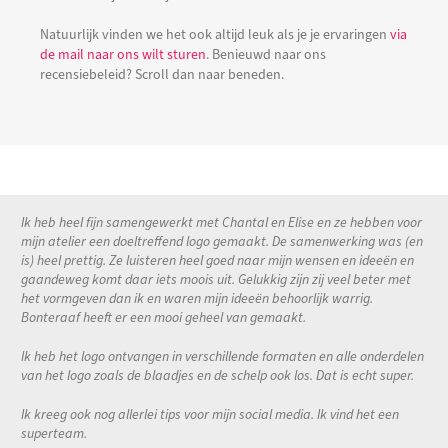
Natuurlijk vinden we het ook altijd leuk als je je ervaringen
via
de mail naar ons wilt sturen
. Benieuwd naar ons
recensiebeleid? Scroll dan naar beneden.
Ik heb heel fijn samengewerkt met Chantal en Elise en ze hebben voor
mijn atelier een doeltreffend logo gemaakt. De samenwerking was (en
is) heel prettig. Ze luisteren heel goed naar mijn wensen en ideeën en
gaandeweg komt daar iets moois uit. Gelukkig zijn zij veel beter met
het vormgeven dan ik en waren mijn ideeën behoorlijk warrig.
Bonteraaf heeft er een mooi geheel van gemaakt.
Ik heb het logo ontvangen in verschillende formaten en alle onderdelen
van het logo zoals de blaadjes en de schelp ook los. Dat is echt super.
Ik kreeg ook nog allerlei tips voor mijn social media. Ik vind het een
superteam.