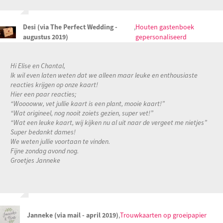
Desi (via The Perfect Wedding -
,
Houten gastenboek
augustus 2019)
gepersonaliseerd
Hi Elise en Chantal,
Ik wil even laten weten dat we alleen maar leuke en enthousiaste
reacties krijgen op onze kaart!
Hier een paar reacties;
“Wooooww, vet jullie kaart is een plant, mooie kaart!”
“Wat origineel, nog nooit zoiets gezien, super vet!”
“Wat een leuke kaart, wij kijken nu al uit naar de vergeet me nietjes”
Super bedankt dames!
We weten jullie voortaan te vinden.
Fijne zondag avond nog.
Groetjes Janneke
Janneke (via mail - april 2019)
,
Trouwkaarten op groeipapier