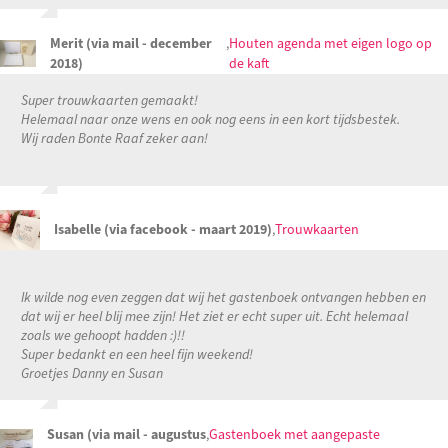
Merit (via mail - december
,
Houten agenda met eigen logo op
2018)
de kaft
Super trouwkaarten gemaakt!
Helemaal naar onze wens en ook nog eens in een kort tijdsbestek.
Wij ra
den Bonte Raaf zeker aan!
Isabelle (via facebook - maart 2019)
,
Trouwkaarten
Ik wilde nog even zeggen dat wij het gastenboek ontvangen hebben en
dat wij er heel blij mee zijn! Het ziet er echt super uit. Echt helemaal
zoals we gehoopt hadden :)!!
Super bedankt en een heel fijn weekend!
Groetjes Danny en Susan
Susan (via mail - augustus
,
Gastenboek met aangepaste