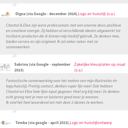
Digna (via Google - december 2024)
,
Logo en huisstijl (o.a.)
Chantal & Elise zijn ware professionals met een enorme dosis positieve
en creatieve energie. Zij hebben al verschillende ideeën uitgewerkt tot
tastbare producten die ik binnen mijn bedrijf gebruik. Ze denken mee,
bieden service en zijn origineel. Ik zal zeker vaker met ze
samenwerken.
Sabrina (via Google - september
,
Zakelijke kleurplaten op maat
2023)
(o.a.)
Fantastische samenwerking voor het maken van mijn illustraties én
logo/huisstijl. Prettig contact, denken super fijn mee! Ook hebben
Chantal en Elise hele fijne input gegeven. Heel erg blij mee! Ze denken
echt graag met je mee en luisteren goed naar je wensen.
Ik vind het heel waardevol om met deze 2 dames te werken.
Temba (via google - april 2023)
,
Logo en huisstijlontwerp