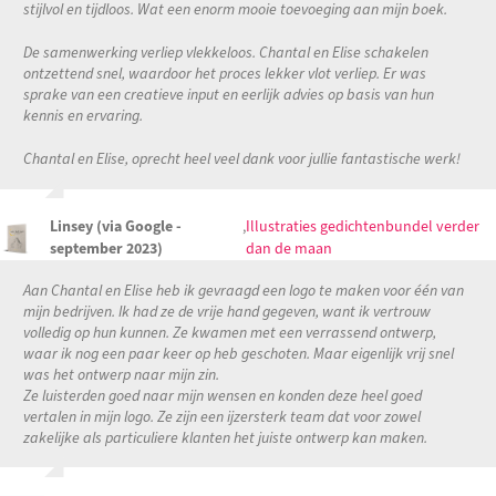
stijlvol en tijdloos. Wat een enorm mooie toevoeging aan mijn boek.
De samenwerking verliep vlekkeloos. Chantal en Elise schakelen
ontzettend snel, waardoor het proces lekker vlot verliep. Er was
sprake van een creatieve input en eerlijk advies op basis van hun
kennis en ervaring.
Chantal en Elise, oprecht heel veel dank voor jullie fantastische werk!
Linsey (via Google -
,
Illustraties gedichtenbundel verder
september 2023)
dan de maan
Aan Chantal en Elise heb ik gevraagd een logo te maken voor één van
mijn bedrijven. Ik had ze de vrije hand gegeven, want ik vertrouw
volledig op hun kunnen. Ze kwamen met een verrassend ontwerp,
waar ik nog een paar keer op heb geschoten. Maar eigenlijk vrij snel
was het ontwerp naar mijn zin.
Ze luisterden goed naar mijn wensen en konden deze heel goed
vertalen in mijn logo. Ze zijn een ijzersterk team dat voor zowel
zakelijke als particuliere klanten het juiste ontwerp kan maken.