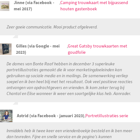
Jinne (via Facebook -
,
Camping trouwkaart met bijpassend
mei 2017)
houten gastenboek
Zeer goeie communicatie. Mooi product afgeleverd.
Gilles (via Google - mei
,
Great Gatsby trouwkaarten met
2023)
goudfolie
De dames van Bonte Raaf hebben in december 3 superleuke
portretillustraties gemaakt die ik voor marketingdoeleinden kan
gebruiken op sociale media en in mailings. De samenwerking verliep
soepel en ik ben heel blij met het resultaat. Ook veel positieve reacties
ontvangen van opdrachtgevers en vrienden. Ik kom zeker terug bij
Chantal en Elise wanneer ik weer een soortgelijke klus heb. Aanrader.
Astrid (via Facebook - januari 2023)
,
Portretillustraties serie
Inmiddels heb ik twee keer een vriendenboekje besteld en ik ben meer
dan tevreden. Fijne en snelle service en de pagina’s kunnen