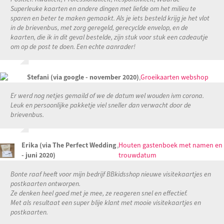
Superleuke kaarten en andere dingen met liefde om het milieu te
sparen en beter te maken gemaakt. Als je iets besteld krijg je het vlot
in de brievenbus, met zorg geregeld, gerecyclde envelop, en de
kaarten, die ik in dit geval bestelde, zijn stuk voor stuk een cadeautje
om op de post te doen. Een echte aanrader!
Stefani (via google - november 2020)
,
Groeikaarten webshop
Er werd nog netjes gemaild of we de datum wel wouden ivm corona.
Leuk en persoonlijke pakketje viel sneller dan verwacht door de
brievenbus.
Erika (via The Perfect Wedding
,
Houten gastenboek met namen en
- juni 2020)
trouwdatum
Bonte raaf heeft voor mijn bedrijf BBkidsshop nieuwe visitekaartjes en
postkaarten ontworpen.
Ze denken heel goed met je mee, ze reageren snel en effectief.
Met als resultaat een super blije klant met mooie visitekaartjes en
postkaarten.