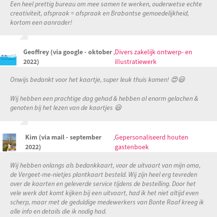
Een heel prettig bureau om mee samen te werken, ouderwetse echte
creativiteit, afspraak = afspraak en Brabantse gemoedelijkheid,
kortom een aanrader!
Geoffrey (via google - oktober
,
Divers zakelijk ontwerp- en
2022)
illustratiewerk
Onwijs bedankt voor het kaartje, super leuk thuis komen! 😍😃
Wij hebben een prachtige dag gehad & hebben al enorm gelachen &
genoten bij het lezen van de kaartjes 😃
Kim (via mail - september
,
Gepersonaliseerd houten
2022)
gastenboek
Wij hebben onlangs als bedankkaart, voor de uitvaart van mijn oma,
de Vergeet-me-nietjes plantkaart besteld. Wij zijn heel erg tevreden
over de kaarten en geleverde service tijdens de bestelling. Door het
vele werk dat komt kijken bij een uitvaart, had ik het niet altijd even
scherp, maar met de geduldige medewerkers van Bonte Raaf kreeg ik
alle info en details die ik nodig had.