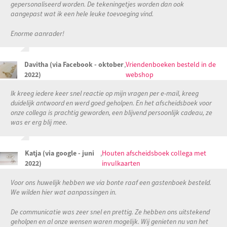
gepersonaliseerd worden. De tekeningetjes worden dan ook
aangepast wat ik een hele leuke toevoeging vind.
Enorme aanrader!
Davitha (via Facebook - oktober
,
Vriendenboeken besteld in de
2022)
webshop
Ik kreeg iedere keer snel reactie op mijn vragen per e-mail, kreeg
duidelijk antwoord en werd goed geholpen. En het afscheidsboek voor
onze collega is prachtig geworden, een blijvend persoonlijk cadeau, ze
was er erg blij mee.
Katja (via google - juni
,
Houten afscheidsboek collega met
2022)
invulkaarten
Voor ons huwelijk hebben we via bonte raaf een gastenboek besteld.
We wilden hier wat aanpassingen in.
De communicatie was zeer snel en prettig. Ze hebben ons uitstekend
geholpen en al onze wensen waren mogelijk. Wij genieten nu van het