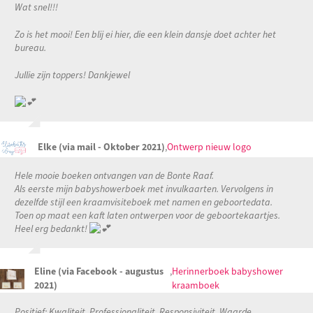
Wat snel!!!
Zo is het mooi! Een blij ei hier, die een klein dansje doet achter het
bureau.
Jullie zijn toppers! Dankjewel
Elke (via mail - Oktober 2021)
,
Ontwerp nieuw logo
Hele mooie boeken ontvangen van de Bonte Raaf.
Als eerste mijn babyshowerboek met invulkaarten. Vervolgens in
dezelfde stijl een kraamvisiteboek met namen en geboortedata.
Toen op maat een kaft laten ontwerpen voor de geboortekaartjes.
Heel erg bedankt!
Eline (via Facebook - augustus
,
Herinnerboek babyshower
2021)
kraamboek
Positief: Kwaliteit, Professionaliteit, Responsiviteit, Waarde