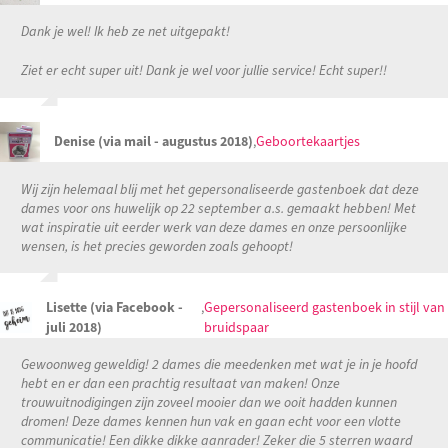
Dank je wel! Ik heb ze net uitgepakt!
Ziet er echt super uit! Dank je wel voor jullie service! Echt super!!
Denise (via mail - augustus 2018)
,
Geboortekaartjes
Wij zijn helemaal blij met het gepersonaliseerde gastenboek dat deze
dames voor ons huwelijk op 22 september a.s. gemaakt hebben! Met
wat inspiratie uit eerder werk van deze dames en onze persoonlijke
wensen, is het precies geworden zoals gehoopt!
Lisette (via Facebook -
,
Gepersonaliseerd gastenboek in stijl van
juli 2018)
bruidspaar
Gewoonweg geweldig! 2 dames die meedenken met wat je in je hoofd
hebt en er dan een prachtig resultaat van maken! Onze
trouwuitnodigingen zijn zoveel mooier dan we ooit hadden kunnen
dromen! Deze dames kennen hun vak en gaan echt voor een vlotte
communicatie! Een dikke dikke aanrader! Zeker die 5 sterren waard