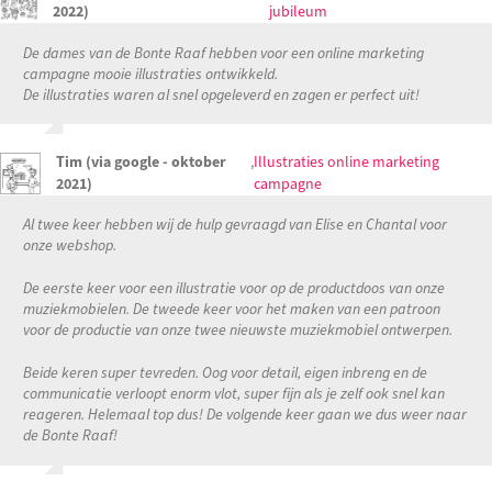
2022)
jubileum
De dames van de Bonte Raaf hebben voor een online marketing
campagne mooie illustraties ontwikkeld.
De illustraties waren al snel opgeleverd en zagen er perfect uit!
Tim (via google - oktober
,
Illustraties online marketing
2021)
campagne
Al twee keer hebben wij de hulp gevraagd van Elise en Chantal voor
onze webshop.
De eerste keer voor een illustratie voor op de productdoos van onze
muziekmobielen. De tweede keer voor het maken van een patroon
voor de productie van onze twee nieuwste muziekmobiel ontwerpen.
Beide keren super tevreden. Oog voor detail, eigen inbreng en de
communicatie verloopt enorm vlot, super fijn als je zelf ook snel kan
reageren. Helemaal top dus! De volgende keer gaan we dus weer naar
de Bonte Raaf!