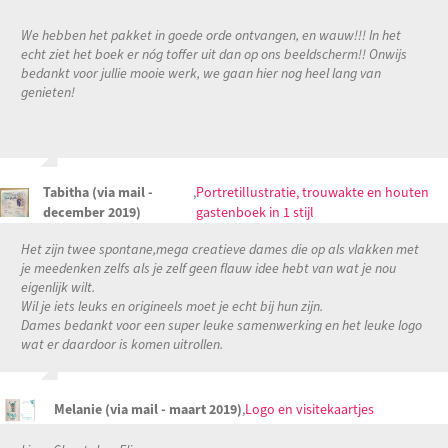
We hebben het pakket in goede orde ontvangen, en wauw!!! In het
echt ziet het boek er nóg toffer uit dan op ons beeldscherm!! Onwijs
bedankt voor jullie mooie werk, we gaan hier nog heel lang van
genieten!
Tabitha (via mail -
,
Portretillustratie, trouwakte en houten
december 2019)
gastenboek in 1 stijl
Het zijn twee spontane,mega creatieve dames die op als vlakken met
je meedenken zelfs als je zelf geen flauw idee hebt van wat je nou
eigenlijk wilt.
Wil je iets leuks en origineels moet je echt bij hun zijn.
Dames bedankt voor een super leuke samenwerking en het leuke logo
wat er daardoor is komen uitrollen.
Melanie (via mail - maart 2019)
,
Logo en visitekaartjes