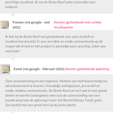
prachtige resultaat. Ik zou de Bonte Raaf zeker aanraden aan
anderen.
Yvonne (via google - mei
,
Houten gastenboek met unieke
2022)
invulkaarten
Ik heb bij de Bonte Raaf een gastenboek voor onze bruiloft en
invulkaarten besteld. Er was een fijne en snelle communicatie op de
vragen die ik had en het product is werkelijk waar prachtig. Zeker een
aanrader!
Esmé (via google - februari 2022)
,
Houten gastenboek webshop
Fijne samenwerking en een topteam. Hebben een half woord nodig om
uitstekend werk te leveren. Vriendelijk, behulpzaam, pro-actief en
snelle, heldere communicatie. De Bonte Raaf zet zich ook in voor goede
doelen en werkte belangeloos mee aan de samenstelling van een
bundel waarvan de opbrengst naar het Wereld Natuur Fonds gaat.
Een bedrijf met een groot hart op de juiste plaats.