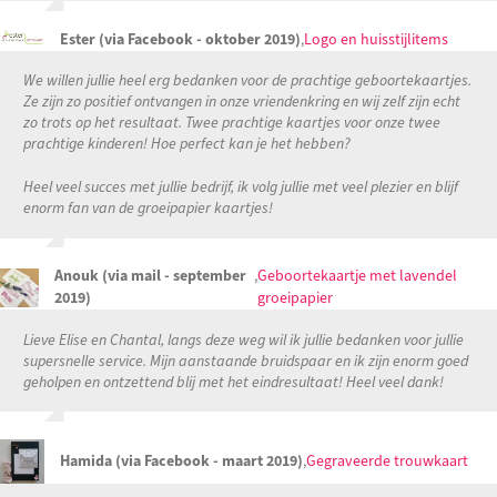
Ester (via Facebook - oktober 2019)
,
Logo en huisstijlitems
We willen jullie heel erg bedanken voor de prachtige geboortekaartjes.
Ze zijn zo positief ontvangen in onze vriendenkring en wij zelf zijn echt
zo trots op het resultaat. Twee prachtige kaartjes voor onze twee
prachtige kinderen! Hoe perfect kan je het hebben?
Heel veel succes met jullie bedrijf, ik volg jullie met veel plezier en blijf
enorm fan van de groeipapier kaartjes!
Anouk (via mail - september
,
Geboortekaartje met lavendel
2019)
groeipapier
Lieve Elise en Chantal, langs deze weg wil ik jullie bedanken voor jullie
supersnelle service. Mijn
aanstaande bruidspaar en ik zijn enorm goed
geholpen en ontzettend blij met het eindresultaat! Heel veel dank!
Hamida (via Facebook - maart 2019)
,
Gegraveerde trouwkaart