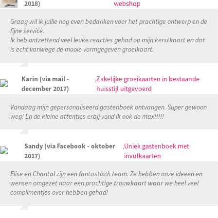
2018)
webshop
Graag wil ik jullie nog even bedanken voor het prachtige ontwerp en de
fijne service.
Ik heb ontzettend veel leuke reacties gehad op mijn kerstkaart en dat
is echt vanwege de mooie vormgegeven groeikaart.
Karin (via mail -
,
Zakelijke groeikaarten in bestaande
december 2017)
huisstijl uitgevoerd
Vandaag mijn gepersonaliseerd gastenboek ontvangen. Super gewoon
weg! En de kleine attenties erbij vond ik ook de max!!!!!
Sandy (via Facebook - oktober
,
Uniek gastenboek met
2017)
invulkaarten
Elise en Chantal zijn een fantastisch team. Ze hebben onze ideeën en
wensen omgezet naar een prachtige trouwkaart waar we heel veel
complimentjes over hebben gehad!