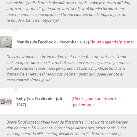
overzichtelijk bij elkaar, leuke informatie zoals “ruim je bureau op” dag
staan erin vermeldt (ja ja daar word ik blij van) handig formaat om
mee te nemen en een opvallend breed elastiek om de bups bij elkaar
te houden. Dit is een blijvertje!
Mandy (via Facebook - december 2017)
,
Houten agenda/planner
Ons trouwboek hier laten maken met een houte kaft, wat onzettend
leuk en apart daar hou ik van. Het was een verassing voor mijn man en
ook die vond het super mooi geworden net zoals mij. Onzettend lieve
dames die er iets heel moois van hebben gemaakt, goeie service en
goed contact. Dank je wel
Kelly (via Facebook - juli
,
Uniek gepersonaliseerd
2017)
gastenboek
Bonte Raaf ingeschakeld voor de illustraties in het kinderboek Verder
dan de maan. Stuk voor stuk prachtige illustraties, exact zoals ik het
voor ogen had. Vrolijk, luchtig, lieflijk en kleurrijk. Maar toch rustig,