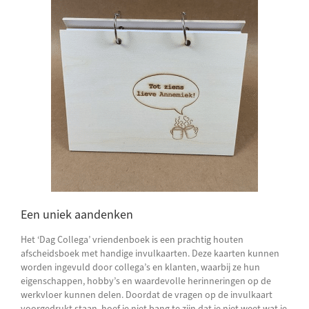
Een uniek aandenken
Het ‘Dag Collega’ vriendenboek is een prachtig houten
afscheidsboek met handige invulkaarten. Deze kaarten kunnen
worden ingevuld door collega’s en klanten, waarbij ze hun
eigenschappen, hobby’s en waardevolle herinneringen op de
werkvloer kunnen delen. Doordat de vragen op de invulkaart
voorgedrukt staan, hoef je niet bang te zijn dat je niet weet wat je