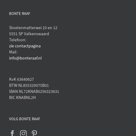
BONTE RAAF
Stoelenmatterwei 10 en 12
5551 SP Valkenswaard
Telefoon:
zie contactpagina
Mail:
info@bonteraaf.nl
KvK 63640627
BTW NL855329075B01
IBAN NL72KNAB0256323631
BIC KNABNL2H
VOLG BONTE RAAF