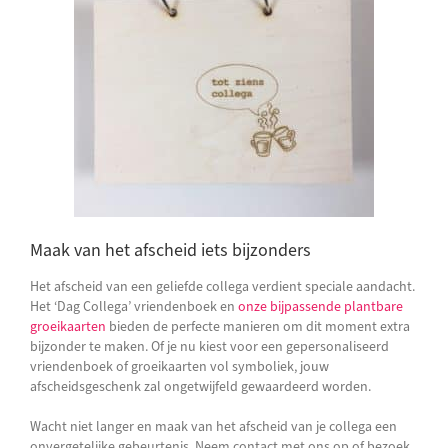
Maak van het afscheid iets bijzonders
Het afscheid van een geliefde collega verdient speciale aandacht.
Het ‘Dag Collega’ vriendenboek en
onze bijpassende plantbare
groeikaarten
bieden de perfecte manieren om dit moment extra
bijzonder te maken. Of je nu kiest voor een gepersonaliseerd
vriendenboek of groeikaarten vol symboliek, jouw
afscheidsgeschenk zal ongetwijfeld gewaardeerd worden.
Wacht niet langer en maak van het afscheid van je collega een
onvergetelijke gebeurtenis. Neem contact met ons op of bezoek