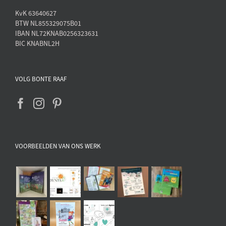
KvK 63640627
BTW NL855329075B01
IBAN NL72KNAB0256323631
BIC KNABNL2H
VOLG BONTE RAAF
VOORBEELDEN VAN ONS WERK