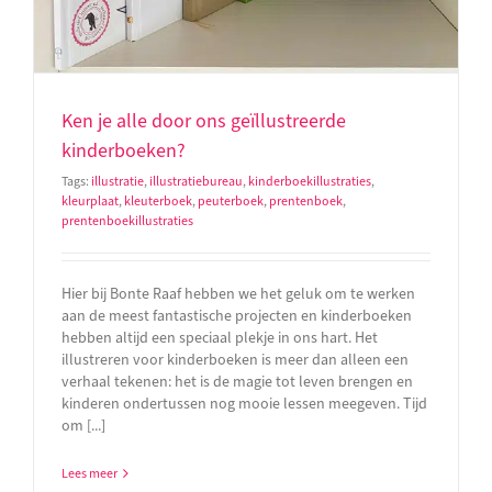
Ken je alle door ons geïllustreerde
kinderboeken?
Tags:
illustratie
,
illustratiebureau
,
kinderboekillustraties
,
kleurplaat
,
kleuterboek
,
peuterboek
,
prentenboek
,
prentenboekillustraties
Hier bij Bonte Raaf hebben we het geluk om te werken
aan de meest fantastische projecten en kinderboeken
hebben altijd een speciaal plekje in ons hart. Het
illustreren voor kinderboeken is meer dan alleen een
verhaal tekenen: het is de magie tot leven brengen en
kinderen ondertussen nog mooie lessen meegeven. Tijd
om [...]
Lees meer