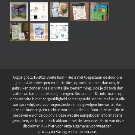
Copyright 2015-2026 Bonte Raaf - Het is niet toegestaan de door ons
gemaakte ontwerpen en illustraties, op welke manier dan ook, te
gebruiken zonder onze schriftelijke toestemming. Doe je dit toch dan
zullen we kosten in rekening brengen. Disclaimer - De informatie op
onze website is met zorgvuldigheid samengesteld. Bonte Raaf wijst alle
aansprakelijkheid voor onjuistheden en de gevolgen hiervan af. Aan
deze site kunnen geen rechten worden ontleend. Door deze website te
bezoeken en/of de op of via deze website aangeboden informatie te
gebruiken, verklaart u zich akkoord met de toepasselijkheid van deze
disclaimer.
Klik hier voor onze algemene voorwaarden,
privacyverklaring en klantenservice.