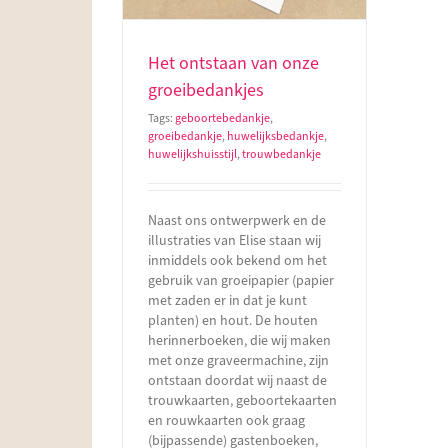
Het ontstaan van onze
groeibedankjes
Tags:
geboortebedankje
,
groeibedankje
,
huwelijksbedankje
,
huwelijkshuisstijl
,
trouwbedankje
Naast ons ontwerpwerk en de
illustraties van Elise staan wij
inmiddels ook bekend om het
gebruik van groeipapier (papier
met zaden er in dat je kunt
planten) en hout. De houten
herinnerboeken, die wij maken
met onze graveermachine, zijn
ontstaan doordat wij naast de
trouwkaarten, geboortekaarten
en rouwkaarten ook graag
(bijpassende) gastenboeken,