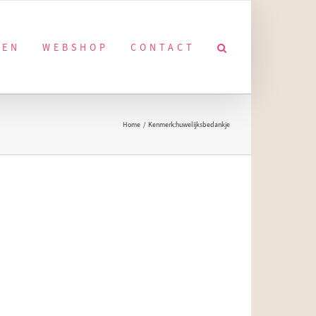
KEN
WEBSHOP
CONTACT
Home
Kenmerk:
huwelijksbedankje