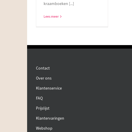
kraamboeken [...]
Lees meer
Contact
Over ons
Klantenservice
FAQ
Prijslijst
Klantervaringen
Webshop