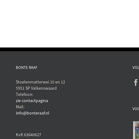
BONTE RAAF
VOL
Stoelenmatterwei 10 en 12
5551 SP Valkenswaard
Telefoon:
zie contactpagina
Mail:
VO
info@bonteraaf.nl
KvK 63640627