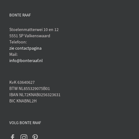
BONTE RAAF
Stoelenmatterwei 10 en 12
5551 SP Valkenswaard
Telefoon:
zie contactpagina
Mail:
info@bonteraaf.nl
KvK 63640627
BTW NL855329075B01
IBAN NL72KNAB0256323631
BIC KNABNL2H
VOLG BONTE RAAF