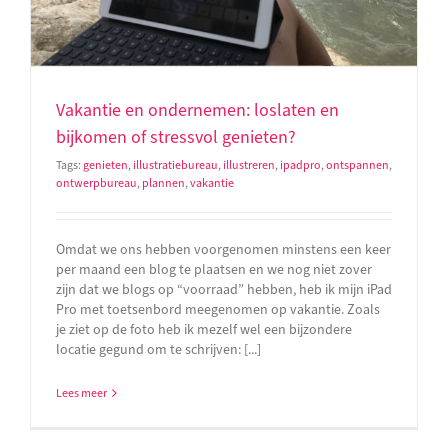
Vakantie en ondernemen: loslaten en
bijkomen of stressvol genieten?
Tags:
genieten
,
illustratiebureau
,
illustreren
,
ipadpro
,
ontspannen
,
ontwerpbureau
,
plannen
,
vakantie
Omdat we ons hebben voorgenomen minstens een keer
per maand een blog te plaatsen en we nog niet zover
zijn dat we blogs op “voorraad” hebben, heb ik mijn iPad
Pro met toetsenbord meegenomen op vakantie. Zoals
je ziet op de foto heb ik mezelf wel een bijzondere
locatie gegund om te schrijven: [...]
Lees meer