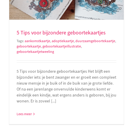
5 Tips voor bijzondere geboortekaartjes
Tags:
aankomstkaartje
,
adoptiekaartje
,
duurzaamgeboortekaartje
,
geboortekaartje
,
geboortekaartjeillustratie
,
geboortekaartjetweeling
5 Tips voor bijzondere geboortekaartjes Het blijft een
bijzonder iets: je bent zwanger en er groeit een compleet
nieuw mensje in je buik of in de buik van je grote liefde.
Of na een jarenlange onvervulde kinderwens komt er
eindelijk een kindje, wat ergens anders is geboren, bij jou
wonen. Er is zoveel [...]
Lees meer