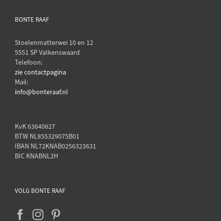
BONTE RAAF
Stoelenmatterwei 10 en 12
5551 SP Valkenswaard
Telefoon:
zie contactpagina
Mail:
info@bonteraaf.nl
KvK 63640627
BTW NL855329075B01
IBAN NL72KNAB0256323631
BIC KNABNL2H
VOLG BONTE RAAF