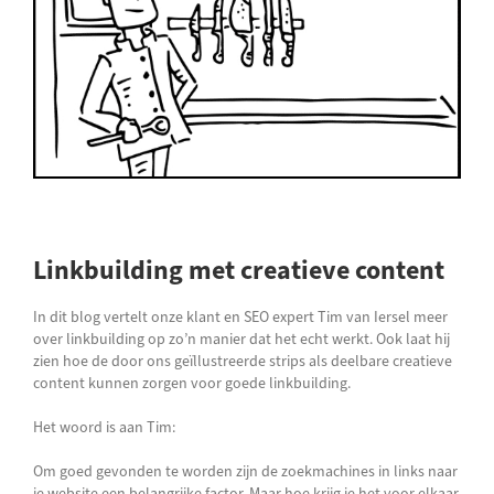
Linkbuilding met creatieve content
In dit blog vertelt onze klant en SEO expert Tim van Iersel meer
over linkbuilding op zo’n manier dat het echt werkt. Ook laat hij
zien hoe de door ons geïllustreerde strips als deelbare creatieve
content kunnen zorgen voor goede linkbuilding.
Het woord is aan Tim:
Om goed gevonden te worden zijn de zoekmachines in links naar
je website een belangrijke factor. Maar hoe krijg je het voor elkaar