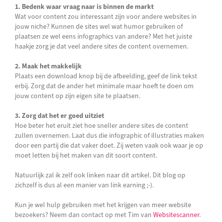
1. Bedenk waar vraag naar is binnen de markt
Wat voor content zou interessant zijn voor andere websites in
jouw niche? Kunnen de sites wel wat humor gebruiken of
plaatsen ze wel eens infographics van andere? Met het juiste
haakje zorg je dat veel andere sites de content overnemen.
2. Maak het makkelijk
Plaats een download knop bij de afbeelding, geef de link tekst
erbij. Zorg dat de ander het minimale maar hoeft te doen om
jouw content op zijn eigen site te plaatsen.
3. Zorg dat het er goed uitziet
Hoe beter het eruit ziet hoe sneller andere sites de content
zullen overnemen. Laat dus die infographic of illustraties maken
door een partij die dat vaker doet. Zij weten vaak ook waar je op
moet letten bij het maken van dit soort content.
Natuurlijk zal ik zelf ook linken naar dit artikel. Dit blog op
zichzelf is dus al een manier van link earning ;-).
Kun je wel hulp gebruiken met het krijgen van meer website
bezoekers? Neem dan contact op met Tim van
Websitescanner
.