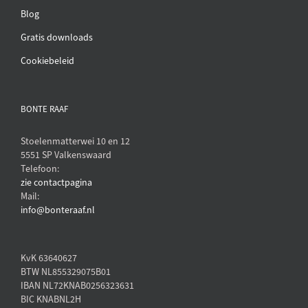
Blog
Gratis downloads
Cookiebeleid
BONTE RAAF
Stoelenmatterwei 10 en 12
5551 SP Valkenswaard
Telefoon:
zie contactpagina
Mail:
info@bonteraaf.nl
KvK 63640627
BTW NL855329075B01
IBAN NL72KNAB0256323631
BIC KNABNL2H