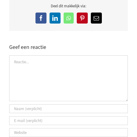
Deel dit makkelijk via:
Facebook
LinkedIn
WhatsApp
Pinterest
E-
mail
Geef een reactie
Reactie