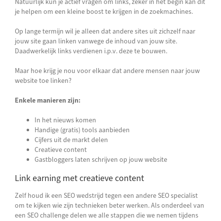
Natuurlijk kun je actief vragen om links, zeker in het begin kan dit
je helpen om een kleine boost te krijgen in de zoekmachines.
Op lange termijn wil je alleen dat andere sites uit zichzelf naar
jouw site gaan linken vanwege de inhoud van jouw site.
Daadwerkelijk links verdienen i.p.v. deze te bouwen.
Maar hoe krijg je nou voor elkaar dat andere mensen naar jouw
website toe linken?
Enkele manieren zijn:
In het nieuws komen
Handige (gratis) tools aanbieden
Cijfers uit de markt delen
Creatieve content
Gastbloggers laten schrijven op jouw website
Link earning met creatieve content
Zelf houd ik een SEO wedstrijd tegen een andere SEO specialist
om te kijken wie zijn technieken beter werken. Als onderdeel van
een SEO challenge delen we alle stappen die we nemen tijdens