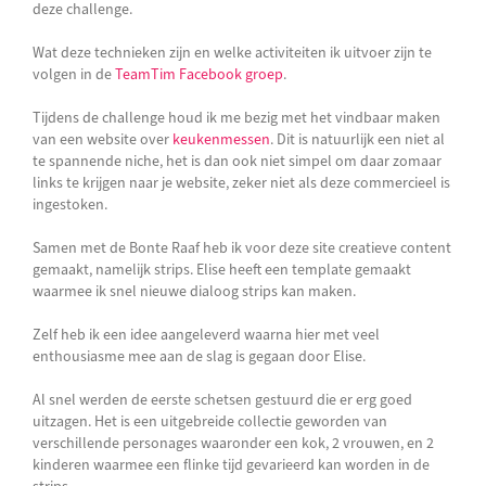
deze challenge.
Wat deze technieken zijn en welke activiteiten ik uitvoer zijn te
volgen in de
TeamTim Facebook groep
.
Tijdens de challenge houd ik me bezig met het vindbaar maken
van een website over
keukenmessen
. Dit is natuurlijk een niet al
te spannende niche, het is dan ook niet simpel om daar zomaar
links te krijgen naar je website, zeker niet als deze commercieel is
ingestoken.
Samen met de Bonte Raaf heb ik voor deze site creatieve content
gemaakt, namelijk strips. Elise heeft een template gemaakt
waarmee ik snel nieuwe dialoog strips kan maken.
Zelf heb ik een idee aangeleverd waarna hier met veel
enthousiasme mee aan de slag is gegaan door Elise.
Al snel werden de eerste schetsen gestuurd die er erg goed
uitzagen. Het is een uitgebreide collectie geworden van
verschillende personages waaronder een kok, 2 vrouwen, en 2
kinderen waarmee een flinke tijd gevarieerd kan worden in de