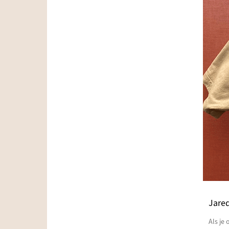
Jared
Als je