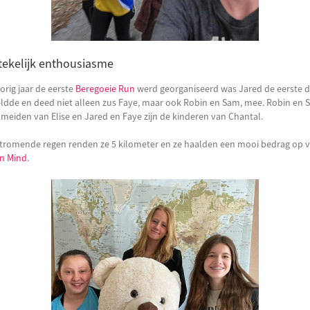
tekelijk enthousiasme
orig jaar de eerste
Beregoeie Run
werd georganiseerd was Jared de eerste di
dde en deed niet alleen zus Faye, maar ook Robin en Sam, mee. Robin en 
e meiden van Elise en Jared en Faye zijn de kinderen van Chantal.
stromende regen renden ze 5 kilometer en ze haalden een mooi bedrag op 
in Mind
.