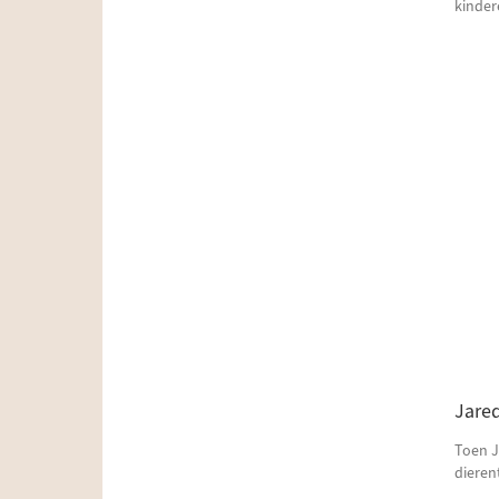
kinder
Jare
Toen J
dieren