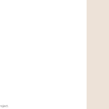
oject.