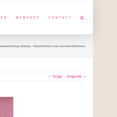
KEN
WEBSHOP
CONTACT
zaamheid
Ontwerp
Webshop
Bonte Raaf kids in actie voor mishandelde beren
Vorige
Volgende