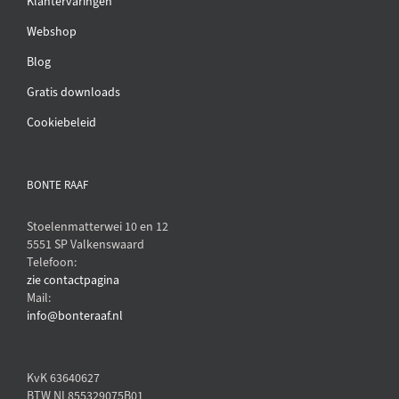
Klantervaringen
Webshop
Blog
Gratis downloads
Cookiebeleid
BONTE RAAF
Stoelenmatterwei 10 en 12
5551 SP Valkenswaard
Telefoon:
zie contactpagina
Mail:
info@bonteraaf.nl
KvK 63640627
BTW NL855329075B01