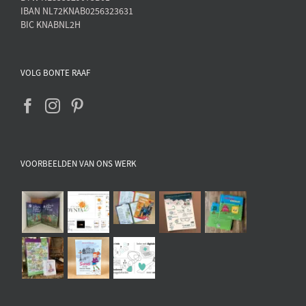
IBAN NL72KNAB0256323631
BIC KNABNL2H
VOLG BONTE RAAF
VOORBEELDEN VAN ONS WERK