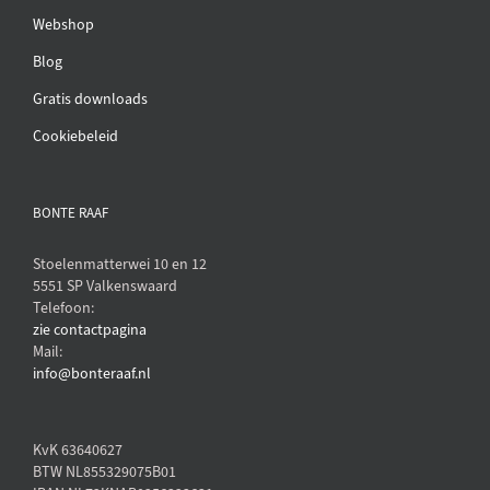
Webshop
Blog
Gratis downloads
Cookiebeleid
BONTE RAAF
Stoelenmatterwei 10 en 12
5551 SP Valkenswaard
Telefoon:
zie contactpagina
Mail:
info@bonteraaf.nl
KvK 63640627
BTW NL855329075B01