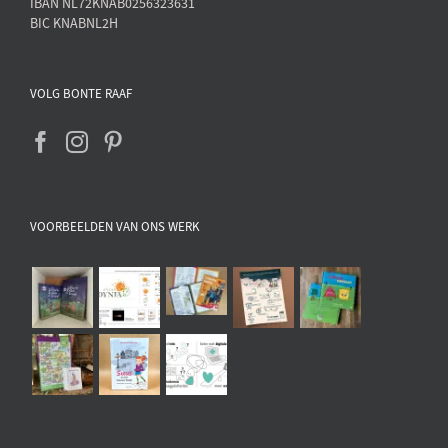
IBAN NL72KNAB0256323631
BIC KNABNL2H
VOLG BONTE RAAF
VOORBEELDEN VAN ONS WERK