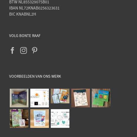
BTW NL855329075B01
IBAN NL72KNAB0256323631
BIC KNABNL2H
VOLG BONTE RAAF
VOORBEELDEN VAN ONS WERK