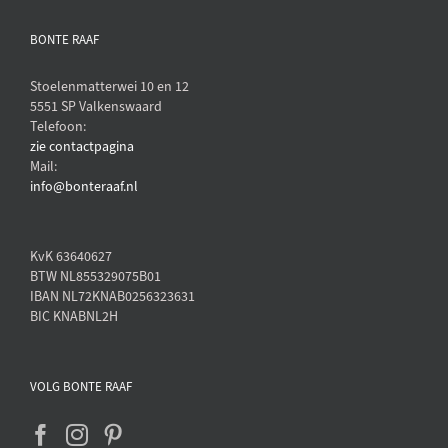
BONTE RAAF
Stoelenmatterwei 10 en 12
5551 SP Valkenswaard
Telefoon:
zie contactpagina
Mail:
info@bonteraaf.nl
KvK 63640627
BTW NL855329075B01
IBAN NL72KNAB0256323631
BIC KNABNL2H
VOLG BONTE RAAF