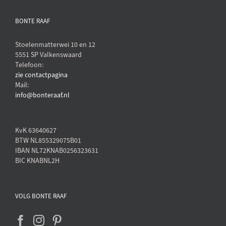
BONTE RAAF
Stoelenmatterwei 10 en 12
5551 SP Valkenswaard
Telefoon:
zie contactpagina
Mail:
info@bonteraaf.nl
KvK 63640627
BTW NL855329075B01
IBAN NL72KNAB0256323631
BIC KNABNL2H
VOLG BONTE RAAF