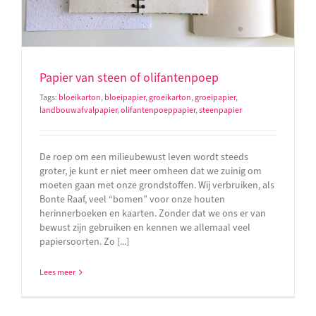
Papier van steen of olifantenpoep
Tags:
bloeikarton
,
bloeipapier
,
groeikarton
,
groeipapier
,
landbouwafvalpapier
,
olifantenpoeppapier
,
steenpapier
De roep om een milieubewust leven wordt steeds
groter, je kunt er niet meer omheen dat we zuinig om
moeten gaan met onze grondstoffen. Wij verbruiken, als
Bonte Raaf, veel “bomen” voor onze houten
herinnerboeken en kaarten. Zonder dat we ons er van
bewust zijn gebruiken en kennen we allemaal veel
papiersoorten. Zo [...]
Lees meer