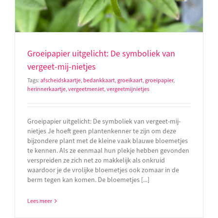
Groeipapier uitgelicht: De symboliek van
vergeet-mij-nietjes
Tags:
afscheidskaartje
,
bedankkaart
,
groeikaart
,
groeipapier
,
herinnerkaartje
,
vergeetmeniet
,
vergeetmijnietjes
Groeipapier uitgelicht: De symboliek van vergeet-mij-
nietjes Je hoeft geen plantenkenner te zijn om deze
bijzondere plant met de kleine vaak blauwe bloemetjes
te kennen. Als ze eenmaal hun plekje hebben gevonden
verspreiden ze zich net zo makkelijk als onkruid
waardoor je de vrolijke bloemetjes ook zomaar in de
berm tegen kan komen. De bloemetjes [...]
Lees meer