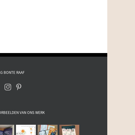
G BONTE RAAF
ORBEELDEN VAN ONS WERK