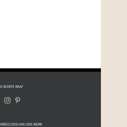
G BONTE RAAF
ORBEELDEN VAN ONS WERK