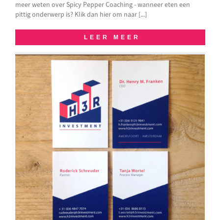
meer weten over Spicy Pepper Coaching - wanneer eten een
pittig onderwerp is? Klik dan hier om naar [...]
LEER MEER