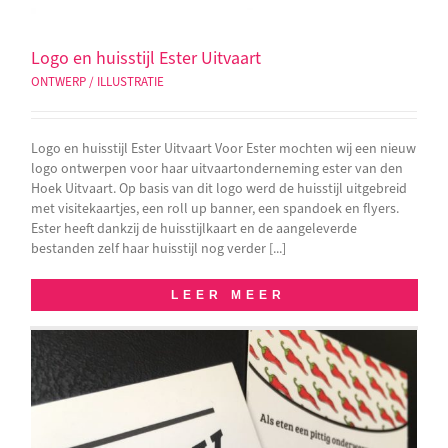
Logo en huisstijl Ester Uitvaart
ONTWERP / ILLUSTRATIE
Logo en huisstijl Ester Uitvaart Voor Ester mochten wij een nieuw
logo ontwerpen voor haar uitvaartonderneming ester van den
Hoek Uitvaart. Op basis van dit logo werd de huisstijl uitgebreid
met visitekaartjes, een roll up banner, een spandoek en flyers.
Ester heeft dankzij de huisstijlkaart en de aangeleverde
bestanden zelf haar huisstijl nog verder [...]
LEER MEER