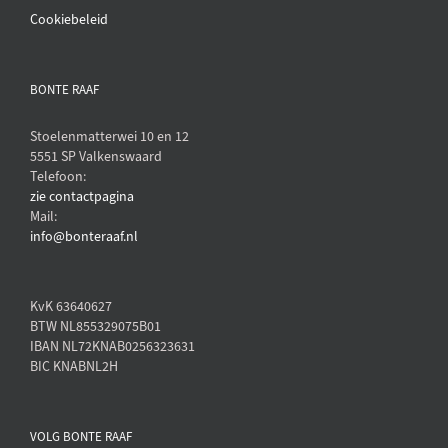
Cookiebeleid
BONTE RAAF
Stoelenmatterwei 10 en 12
5551 SP Valkenswaard
Telefoon:
zie contactpagina
Mail:
info@bonteraaf.nl
KvK 63640627
BTW NL855329075B01
IBAN NL72KNAB0256323631
BIC KNABNL2H
VOLG BONTE RAAF