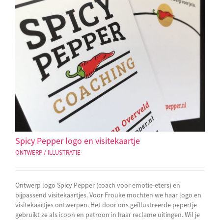
Spicy Pepper logo en visitekaartje
ONTWERP / ILLUSTRATIE
Ontwerp logo Spicy Pepper (coach voor emotie-eters) en
bijpassend visitekaartjes. Voor Frouke mochten we haar logo en
visitekaartjes ontwerpen. Het door ons geïllustreerde pepertje
gebruikt ze als icoon en patroon in haar reclame uitingen. Wil je