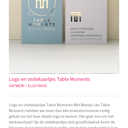
Logo en visitekaartjes Table Moments
ONTWERP / ILLUSTRATIE
Logo en visitekaartjes Table Moments Met Wendy van Table
Moments hebben we meer dan één brainstormsessie nodig
gehad om tot haar ideale logo te komen. Het gaat ons om het
eindresultaat! Op de visitekaartjes met goudfoliedruk komt de
kleur goud erg mooi tot hun recht, een betere eerste indruk kun