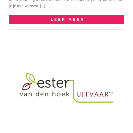
je je niet wensen. [...]
LEER MEER