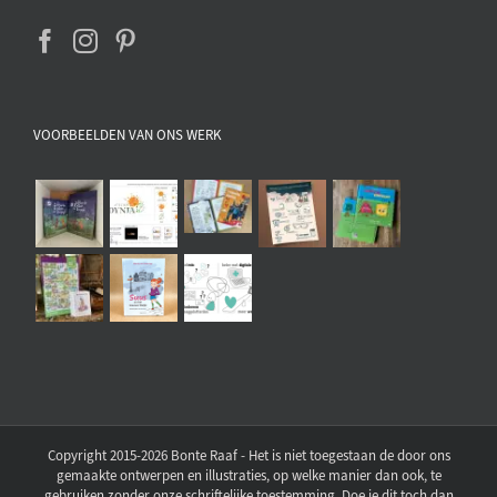
VOORBEELDEN VAN ONS WERK
Copyright 2015-2026 Bonte Raaf - Het is niet toegestaan de door ons
gemaakte ontwerpen en illustraties, op welke manier dan ook, te
gebruiken zonder onze schriftelijke toestemming. Doe je dit toch dan