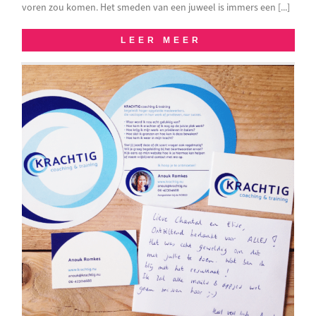
voren zou komen. Het smeden van een juweel is immers een [...]
LEER MEER