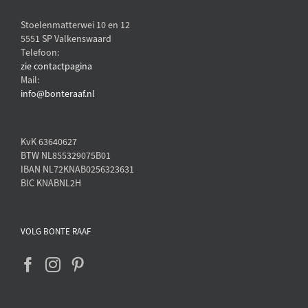
Stoelenmatterwei 10 en 12
5551 SP Valkenswaard
Telefoon:
zie contactpagina
Mail:
info@bonteraaf.nl
KvK 63640627
BTW NL855329075B01
IBAN NL72KNAB0256323631
BIC KNABNL2H
VOLG BONTE RAAF