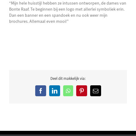
“Mijn hele huisstijl hebben ze intussen ontworpen, de dames van
Bonte Raaf. Te beginnen bij een logo met allerlei symboliek erin.
Dan een banner en een spandoek en nu ook weer mijn
brochures. Allemaal even mooi!”
Deel dit makkelijk via:
Facebook
LinkedIn
WhatsApp
Pinterest
E-
mail