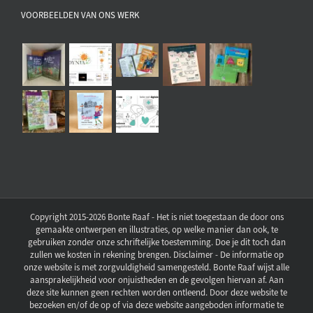
VOORBEELDEN VAN ONS WERK
Copyright 2015-2026 Bonte Raaf - Het is niet toegestaan de door ons
gemaakte ontwerpen en illustraties, op welke manier dan ook, te
gebruiken zonder onze schriftelijke toestemming. Doe je dit toch dan
zullen we kosten in rekening brengen. Disclaimer - De informatie op
onze website is met zorgvuldigheid samengesteld. Bonte Raaf wijst alle
aansprakelijkheid voor onjuistheden en de gevolgen hiervan af. Aan
deze site kunnen geen rechten worden ontleend. Door deze website te
bezoeken en/of de op of via deze website aangeboden informatie te