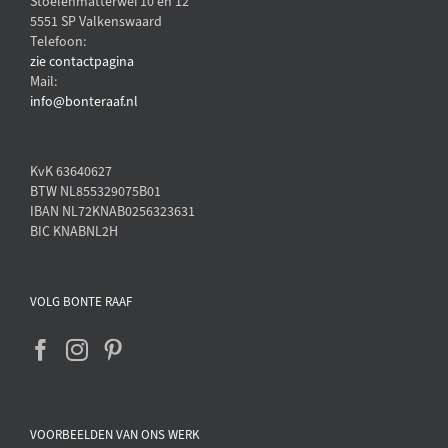
Stoelenmatterwei 10 en 12
5551 SP Valkenswaard
Telefoon:
zie contactpagina
Mail:
info@bonteraaf.nl
KvK 63640627
BTW NL855329075B01
IBAN NL72KNAB0256323631
BIC KNABNL2H
VOLG BONTE RAAF
VOORBEELDEN VAN ONS WERK