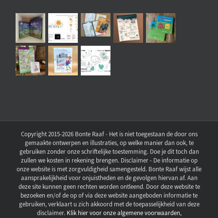
Copyright 2015-2026 Bonte Raaf - Het is niet toegestaan de door ons
gemaakte ontwerpen en illustraties, op welke manier dan ook, te
gebruiken zonder onze schriftelijke toestemming. Doe je dit toch dan
zullen we kosten in rekening brengen. Disclaimer - De informatie op
onze website is met zorgvuldigheid samengesteld. Bonte Raaf wijst alle
aansprakelijkheid voor onjuistheden en de gevolgen hiervan af. Aan
deze site kunnen geen rechten worden ontleend. Door deze website te
bezoeken en/of de op of via deze website aangeboden informatie te
gebruiken, verklaart u zich akkoord met de toepasselijkheid van deze
disclaimer.
Klik hier voor onze algemene voorwaarden,