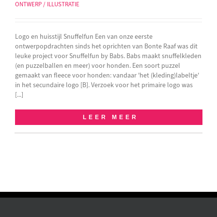
ONTWERP / ILLUSTRATIE
Logo en huisstijl Snuffelfun Een van onze eerste
ontwerpopdrachten sinds het oprichten van Bonte Raaf was dit
leuke project voor Snuffelfun by Babs. Babs maakt snuffelkleden
(en puzzelballen en meer) voor honden. Een soort puzzel
gemaakt van fleece voor honden: vandaar 'het (kleding)labeltje'
in het secundaire logo [B]. Verzoek voor het primaire logo was
[...]
LEER MEER