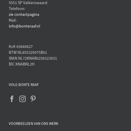
5551 SP Valkenswaard
Telefoon:
zie contactpagina
Mail:
info@bonteraaf.nl
KvK 63640627
BTW NL855329075B01
IBAN NL72KNAB0256323631
BIC KNABNL2H
VOLG BONTE RAAF
VOORBEELDEN VAN ONS WERK