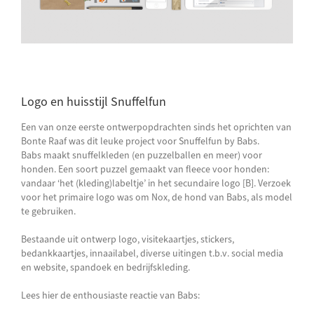
Logo en huisstijl Snuffelfun
Een van onze eerste ontwerpopdrachten sinds het oprichten van
Bonte Raaf was dit leuke project voor Snuffelfun by Babs.
Babs maakt snuffelkleden (en puzzelballen en meer) voor
honden. Een soort puzzel gemaakt van fleece voor honden:
vandaar ‘het (kleding)labeltje’ in het secundaire logo [B]. Verzoek
voor het primaire logo was om Nox, de hond van Babs, als model
te gebruiken.
Bestaande uit ontwerp logo, visitekaartjes, stickers,
bedankkaartjes, innaailabel, diverse uitingen t.b.v. social media
en website, spandoek en bedrijfskleding.
Lees hier de enthousiaste reactie van Babs: