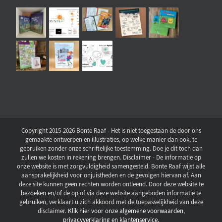
Copyright 2015-2026 Bonte Raaf - Het is niet toegestaan de door ons
gemaakte ontwerpen en illustraties, op welke manier dan ook, te
gebruiken zonder onze schriftelijke toestemming. Doe je dit toch dan
zullen we kosten in rekening brengen. Disclaimer - De informatie op
onze website is met zorgvuldigheid samengesteld. Bonte Raaf wijst alle
aansprakelijkheid voor onjuistheden en de gevolgen hiervan af. Aan
deze site kunnen geen rechten worden ontleend. Door deze website te
bezoeken en/of de op of via deze website aangeboden informatie te
gebruiken, verklaart u zich akkoord met de toepasselijkheid van deze
disclaimer.
Klik hier voor onze algemene voorwaarden,
privacyverklaring en klantenservice.