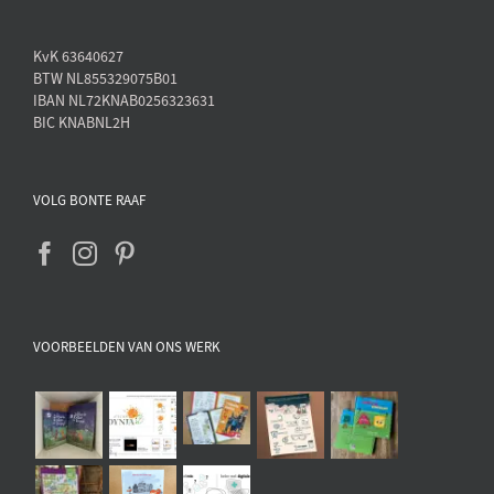
KvK 63640627
BTW NL855329075B01
IBAN NL72KNAB0256323631
BIC KNABNL2H
VOLG BONTE RAAF
VOORBEELDEN VAN ONS WERK