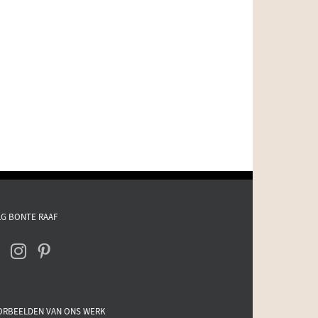
G BONTE RAAF
ORBEELDEN VAN ONS WERK