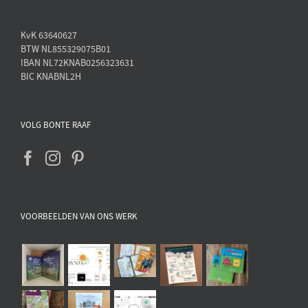
KvK 63640627
BTW NL855329075B01
IBAN NL72KNAB0256323631
BIC KNABNL2H
VOLG BONTE RAAF
VOORBEELDEN VAN ONS WERK