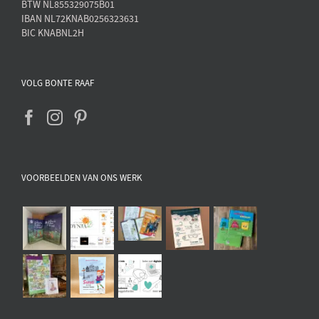
BTW NL855329075B01
IBAN NL72KNAB0256323631
BIC KNABNL2H
VOLG BONTE RAAF
VOORBEELDEN VAN ONS WERK