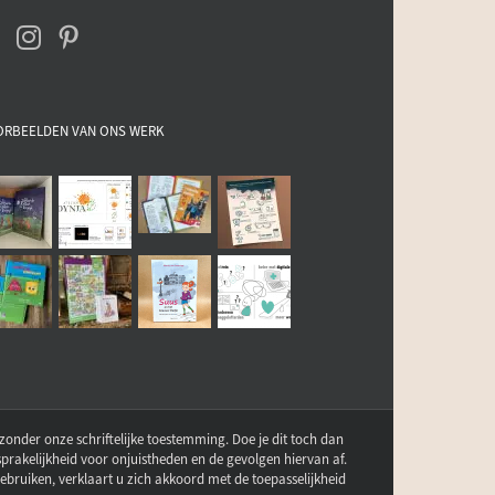
ORBEELDEN VAN ONS WERK
zonder onze schriftelijke toestemming. Doe je dit toch dan
sprakelijkheid voor onjuistheden en de gevolgen hiervan af.
bruiken, verklaart u zich akkoord met de toepasselijkheid