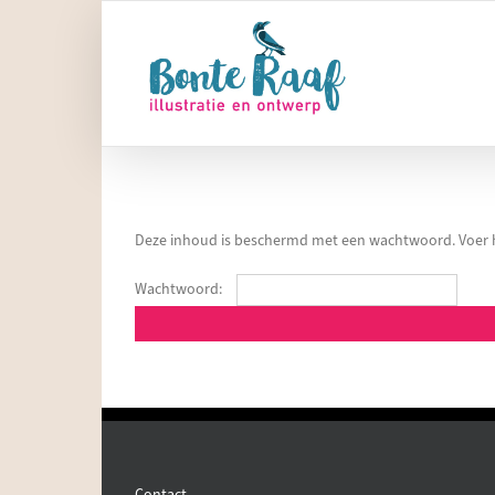
Ga
naar
inhoud
Deze inhoud is beschermd met een wachtwoord. Voer h
Wachtwoord:
Contact