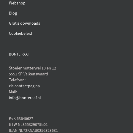
Webshop
Blog
Gratis downloads
Cookiebeleid
BONTE RAAF
Stoelenmatterwei 10 en 12
5551 SP Valkenswaard
Telefoon:
zie contactpagina
Mail:
info@bonteraaf.nl
KvK 63640627
BTW NL855329075B01
IBAN NL72KNAB0256323631