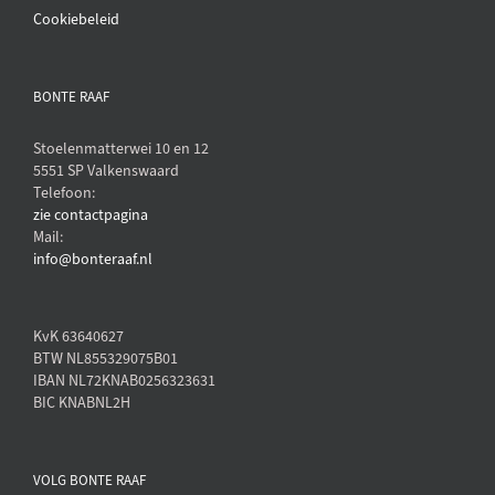
Cookiebeleid
BONTE RAAF
Stoelenmatterwei 10 en 12
5551 SP Valkenswaard
Telefoon:
zie contactpagina
Mail:
info@bonteraaf.nl
KvK 63640627
BTW NL855329075B01
IBAN NL72KNAB0256323631
BIC KNABNL2H
VOLG BONTE RAAF