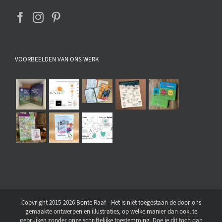
VOORBEELDEN VAN ONS WERK
Copyright 2015-2026 Bonte Raaf - Het is niet toegestaan de door ons
gemaakte ontwerpen en illustraties, op welke manier dan ook, te
gebruiken zonder onze schriftelijke toestemming. Doe je dit toch dan