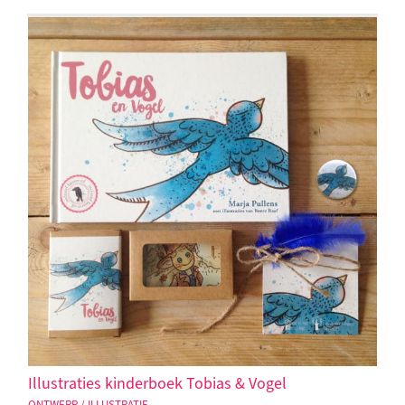
Illustraties kinderboek Tobias & Vogel
ONTWERP / ILLUSTRATIE