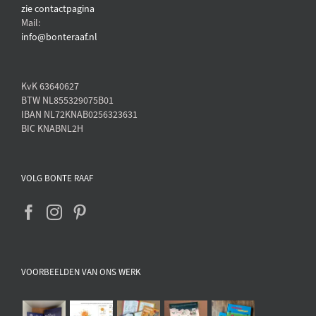
zie contactpagina
Mail:
info@bonteraaf.nl
KvK 63640627
BTW NL855329075B01
IBAN NL72KNAB0256323631
BIC KNABNL2H
VOLG BONTE RAAF
VOORBEELDEN VAN ONS WERK