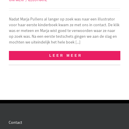
Nadat Marja Pullens al langer op zoek was naar een illustrator
voor haar eerste kinderboek kwam ze met ons in contact. De klik
was er meteen en Marja wist goed te verwoorden waar ze naar
op zoek was. Na een eerste testschets gingen we aan de slag en
mochten we uiteindelijk het hele boek [...]
LEER MEER
Contact