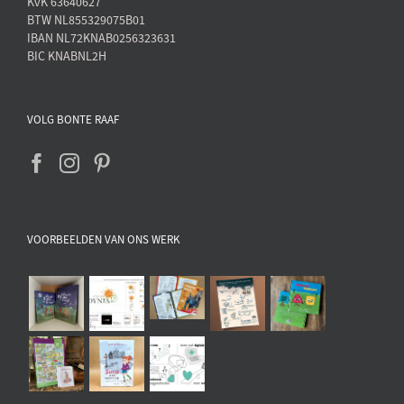
KvK 63640627
BTW NL855329075B01
IBAN NL72KNAB0256323631
BIC KNABNL2H
VOLG BONTE RAAF
VOORBEELDEN VAN ONS WERK