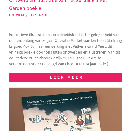
Ontwerp en illustratie van het 80 jaar Market
Garden boekje
ONTWERP / ILLUSTRATIE
Educatieve illustraties voor vrijheidsboekje Ter gelegenheid van
de herdenking van 80 jaar Operatie Market Garden heeft Stichting
Erfgoed 40-45, in samenwerking met Valkenswaard Viert, dit
vrijheidsboekje door ons laten ontwerpen en illustreren. Van dit
educatieve vrijheidsboekje zijn er 1700 gedrukt om te
verspreiden onder de jeugd van circa 10 tot 14 jaar in de [...]
LEER MEER