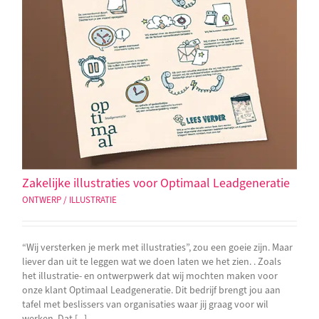
Zakelijke illustraties voor Optimaal Leadgeneratie
ONTWERP / ILLUSTRATIE
“Wij versterken je merk met illustraties”, zou een goeie zijn. Maar
liever dan uit te leggen wat we doen laten we het zien. . Zoals
het illustratie- en ontwerpwerk dat wij mochten maken voor
onze klant Optimaal Leadgeneratie. Dit bedrijf brengt jou aan
tafel met beslissers van organisaties waar jij graag voor wil
werken. Dat [...]