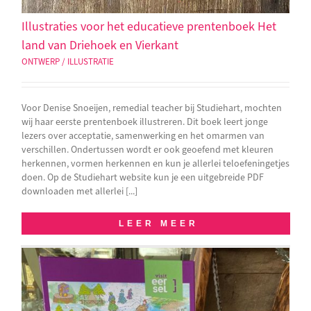
Illustraties voor het educatieve prentenboek Het
land van Driehoek en Vierkant
ONTWERP / ILLUSTRATIE
Voor Denise Snoeijen, remedial teacher bij Studiehart, mochten
wij haar eerste prentenboek illustreren. Dit boek leert jonge
lezers over acceptatie, samenwerking en het omarmen van
verschillen. Ondertussen wordt er ook geoefend met kleuren
herkennen, vormen herkennen en kun je allerlei teloefeningetjes
doen. Op de Studiehart website kun je een uitgebreide PDF
downloaden met allerlei [...]
LEER MEER