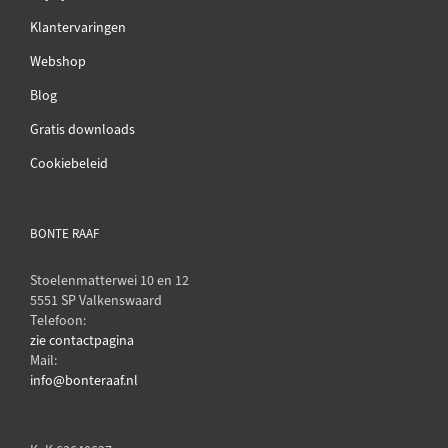
Klantervaringen
Webshop
Blog
Gratis downloads
Cookiebeleid
BONTE RAAF
Stoelenmatterwei 10 en 12
5551 SP Valkenswaard
Telefoon:
zie contactpagina
Mail:
info@bonteraaf.nl