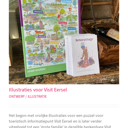
Illustraties voor Visit Eersel
ONTWERP / ILLUSTRATIE
Het begon met vrolijke illustraties voor een puzzel voor
toeristisch informatiepunt Visit Eersel en is later verder
uitgebreid tot een 'grote familie' in dezelfde herkenbare Visit