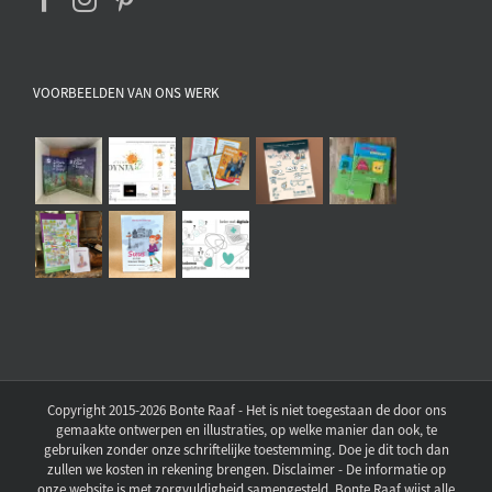
VOORBEELDEN VAN ONS WERK
Copyright 2015-2026 Bonte Raaf - Het is niet toegestaan de door ons
gemaakte ontwerpen en illustraties, op welke manier dan ook, te
gebruiken zonder onze schriftelijke toestemming. Doe je dit toch dan
zullen we kosten in rekening brengen. Disclaimer - De informatie op
onze website is met zorgvuldigheid samengesteld. Bonte Raaf wijst alle