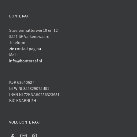
BONTE RAAF
Stoelenmatterwei 10 en 12
5551 SP Valkenswaard
Telefoon:
zie contactpagina
Mail:
info@bonteraaf.nl
KvK 63640627
BTW NL855329075B01
IBAN NL72KNAB0256323631
BIC KNABNL2H
VOLG BONTE RAAF