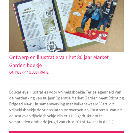
Ontwerp en illustratie van het 80 jaar Market
Garden boekje
ONTWERP / ILLUSTRATIE
Educatieve illustraties voor vrijheidsboekje Ter gelegenheid van
de herdenking van 80 jaar Operatie Market Garden heeft Stichting
Erfgoed 40-45, in samenwerking met Valkenswaard Viert, dit
vrijheidsboekje door ons laten ontwerpen en illustreren. Van dit
educatieve vrijheidsboekje zijn er 1700 gedrukt om te
verspreiden onder de jeugd van circa 10 tot 14 jaar in de [...]