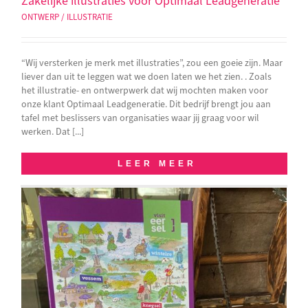
Zakelijke illustraties voor Optimaal Leadgeneratie
ONTWERP / ILLUSTRATIE
“Wij versterken je merk met illustraties”, zou een goeie zijn. Maar
liever dan uit te leggen wat we doen laten we het zien. . Zoals
het illustratie- en ontwerpwerk dat wij mochten maken voor
onze klant Optimaal Leadgeneratie. Dit bedrijf brengt jou aan
tafel met beslissers van organisaties waar jij graag voor wil
werken. Dat [...]
LEER MEER