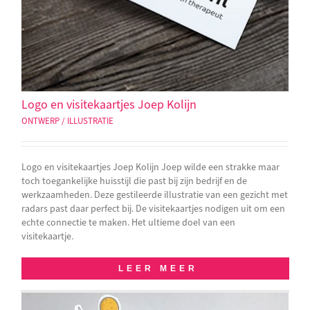
Logo en visitekaartjes Joep Kolijn
ONTWERP / ILLUSTRATIE
Logo en visitekaartjes Joep Kolijn Joep wilde een strakke maar
toch toegankelijke huisstijl die past bij zijn bedrijf en de
werkzaamheden. Deze gestileerde illustratie van een gezicht met
radars past daar perfect bij. De visitekaartjes nodigen uit om een
echte connectie te maken. Het ultieme doel van een
visitekaartje.
LEER MEER