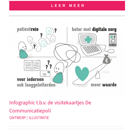
LEER MEER
Infographic t.b.v. de visitekaartjes De
Communicatiepoli
ONTWERP / ILLUSTRATIE