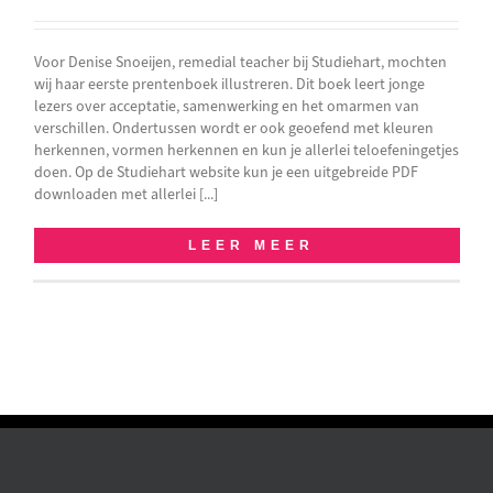
Voor Denise Snoeijen, remedial teacher bij Studiehart, mochten
wij haar eerste prentenboek illustreren. Dit boek leert jonge
lezers over acceptatie, samenwerking en het omarmen van
verschillen. Ondertussen wordt er ook geoefend met kleuren
herkennen, vormen herkennen en kun je allerlei teloefeningetjes
doen. Op de Studiehart website kun je een uitgebreide PDF
downloaden met allerlei [...]
LEER MEER