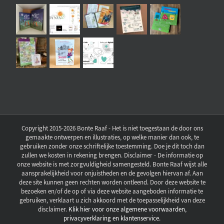
Copyright 2015-2026 Bonte Raaf - Het is niet toegestaan de door ons
gemaakte ontwerpen en illustraties, op welke manier dan ook, te
gebruiken zonder onze schriftelijke toestemming. Doe je dit toch dan
zullen we kosten in rekening brengen. Disclaimer - De informatie op
onze website is met zorgvuldigheid samengesteld. Bonte Raaf wijst alle
aansprakelijkheid voor onjuistheden en de gevolgen hiervan af. Aan
deze site kunnen geen rechten worden ontleend. Door deze website te
bezoeken en/of de op of via deze website aangeboden informatie te
gebruiken, verklaart u zich akkoord met de toepasselijkheid van deze
disclaimer.
Klik hier voor onze algemene voorwaarden,
privacyverklaring en klantenservice.