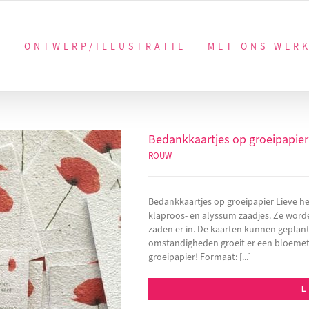
ONTWERP/ILLUSTRATIE
MET ONS WER
Bedankkaartjes op groeipapier
ROUW
Bedankkaartjes op groeipapier Lieve he
klaproos- en alyssum zaadjes. Ze wor
zaden er in. De kaarten kunnen geplan
omstandigheden groeit er een bloemetje
groeipapier! Formaat: [...]