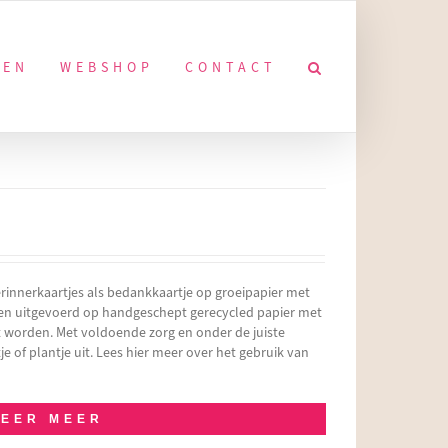
KEN
WEBSHOP
CONTACT
rinnerkaartjes als bedankkaartje op groeipapier met
den uitgevoerd op handgeschept gerecycled papier met
t worden. Met voldoende zorg en onder de juiste
 of plantje uit. Lees hier meer over het gebruik van
LEER MEER