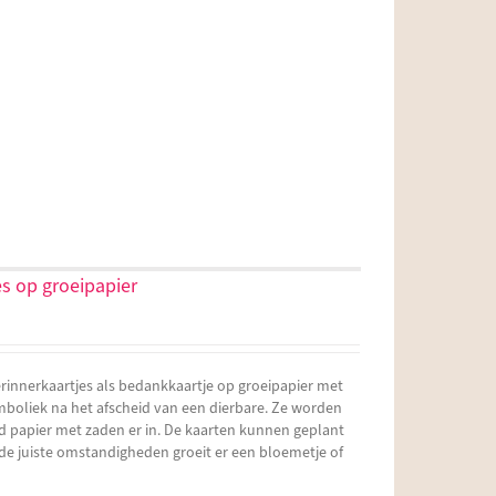
s op groeipapier
rinnerkaartjes als bedankkaartje op groeipapier met
mboliek na het afscheid van een dierbare. Ze worden
 papier met zaden er in. De kaarten kunnen geplant
e juiste omstandigheden groeit er een bloemetje of