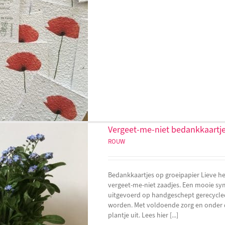
Vergeet-me-niet bedankkaartje
ROUW
Bedankkaartjes op groeipapier Lieve he
vergeet-me-niet zaadjes. Een mooie sy
uitgevoerd op handgeschept gerecycled
worden. Met voldoende zorg en onder d
plantje uit. Lees hier [...]