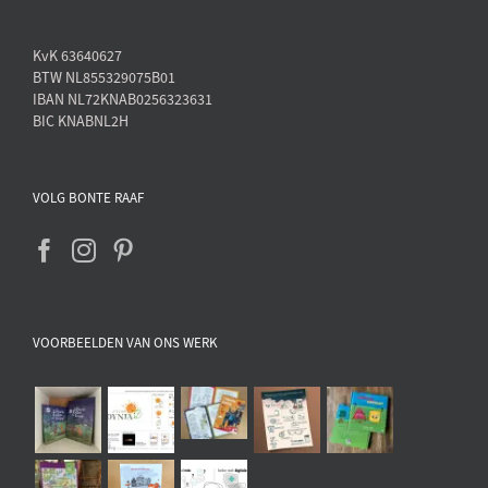
KvK 63640627
BTW NL855329075B01
IBAN NL72KNAB0256323631
BIC KNABNL2H
VOLG BONTE RAAF
VOORBEELDEN VAN ONS WERK