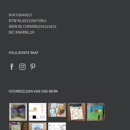
KvK 63640627
BTW NL855329075B01
IBAN NL72KNAB0256323631
BIC KNABNL2H
VOLG BONTE RAAF
VOORBEELDEN VAN ONS WERK