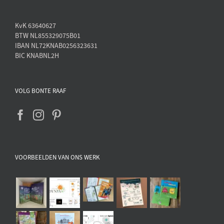
KvK 63640627
BTW NL855329075B01
IBAN NL72KNAB0256323631
BIC KNABNL2H
VOLG BONTE RAAF
VOORBEELDEN VAN ONS WERK