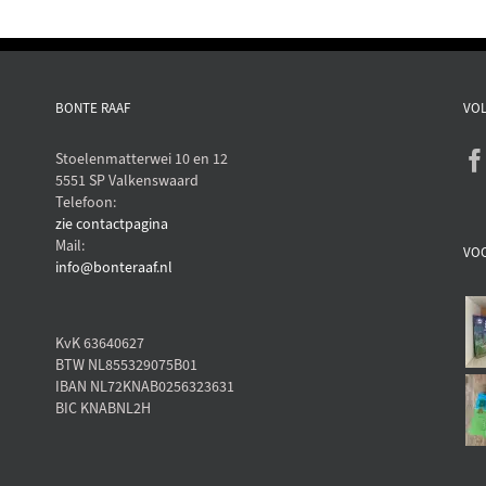
BONTE RAAF
VOL
Stoelenmatterwei 10 en 12
5551 SP Valkenswaard
Telefoon:
zie contactpagina
Mail:
VO
info@bonteraaf.nl
KvK 63640627
BTW NL855329075B01
IBAN NL72KNAB0256323631
BIC KNABNL2H