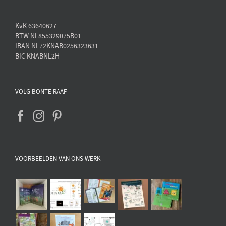
KvK 63640627
BTW NL855329075B01
IBAN NL72KNAB0256323631
BIC KNABNL2H
VOLG BONTE RAAF
VOORBEELDEN VAN ONS WERK