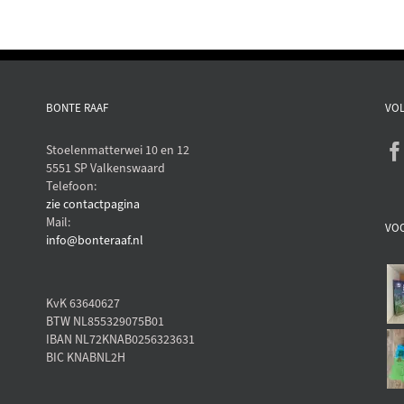
BONTE RAAF
VOL
Stoelenmatterwei 10 en 12
5551 SP Valkenswaard
Telefoon:
zie contactpagina
Mail:
VO
info@bonteraaf.nl
KvK 63640627
BTW NL855329075B01
IBAN NL72KNAB0256323631
BIC KNABNL2H