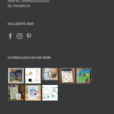
IBAN NL72KNAB0256323631
BIC KNABNL2H
VOLG BONTE RAAF
VOORBEELDEN VAN ONS WERK