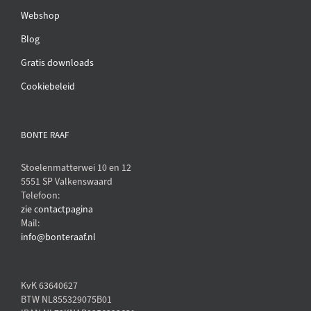
Webshop
Blog
Gratis downloads
Cookiebeleid
BONTE RAAF
Stoelenmatterwei 10 en 12
5551 SP Valkenswaard
Telefoon:
zie contactpagina
Mail:
info@bonteraaf.nl
KvK 63640627
BTW NL855329075B01