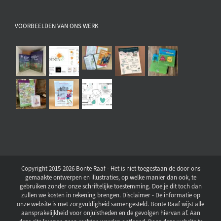
VOORBEELDEN VAN ONS WERK
Copyright 2015-2026 Bonte Raaf - Het is niet toegestaan de door ons
gemaakte ontwerpen en illustraties, op welke manier dan ook, te
gebruiken zonder onze schriftelijke toestemming. Doe je dit toch dan
zullen we kosten in rekening brengen. Disclaimer - De informatie op
onze website is met zorgvuldigheid samengesteld. Bonte Raaf wijst alle
aansprakelijkheid voor onjuistheden en de gevolgen hiervan af. Aan