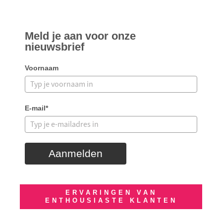
Meld je aan voor onze
nieuwsbrief
Voornaam
E-mail*
Aanmelden
ERVARINGEN VAN
ENTHOUSIASTE KLANTEN