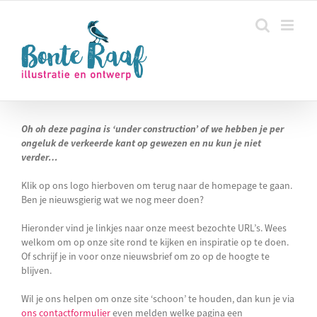
Ga
naar
inhoud
Oh oh deze pagina is ‘under construction’ of we hebben je per
ongeluk de verkeerde kant op gewezen en nu kun je niet
verder…
Klik op ons logo hierboven om terug naar de homepage te gaan.
Ben je nieuwsgierig wat we nog meer doen?
Hieronder vind je linkjes naar onze meest bezochte URL’s. Wees
welkom om op onze site rond te kijken en inspiratie op te doen.
Of schrijf je in voor onze nieuwsbrief om zo op de hoogte te
blijven.
Wil je ons helpen om onze site ‘schoon’ te houden, dan kun je via
ons contactformulier
even melden welke pagina een