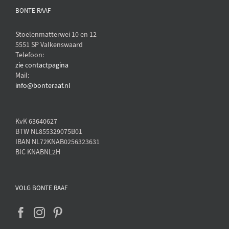
BONTE RAAF
Stoelenmatterwei 10 en 12
5551 SP Valkenswaard
Telefoon:
zie contactpagina
Mail:
info@bonteraaf.nl
KvK 63640627
BTW NL855329075B01
IBAN NL72KNAB0256323631
BIC KNABNL2H
VOLG BONTE RAAF