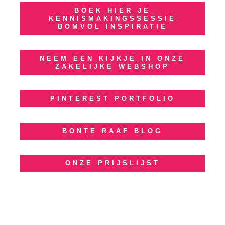
BOEK HIER JE
KENNISMAKINGSSESSIE
BOMVOL INSPIRATIE
NEEM EEN KIJKJE IN ONZE
ZAKELIJKE WEBSHOP
PINTEREST PORTFOLIO
BONTE RAAF BLOG
ONZE PRIJSLIJST